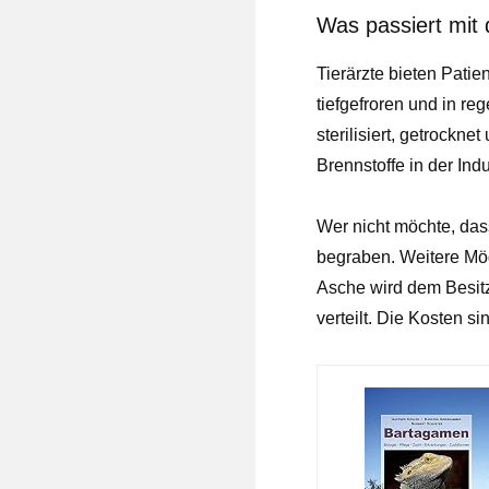
Was passiert mit
Tierärzte bieten Patie
tiefgefroren und in r
sterilisiert, getrockn
Brennstoffe in der Ind
Wer nicht möchte, da
begraben. Weitere Mögl
Asche wird dem Besit
verteilt. Die Kosten s