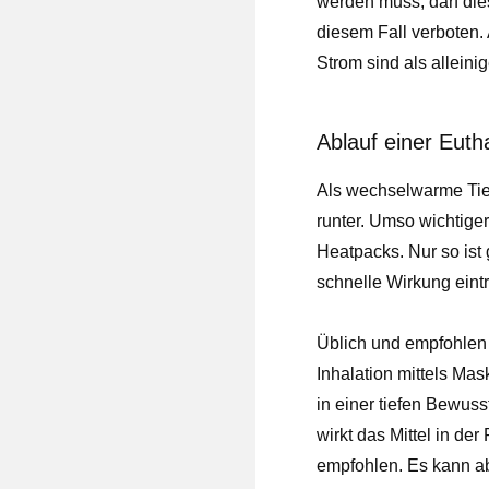
werden muss, darf die
diesem Fall verboten
Strom sind als allein
Ablauf einer Euth
Als wechselwarme Tie
runter. Umso wichtiger
Heatpacks. Nur so ist
schnelle Wirkung eintri
Üblich und empfohlen 
Inhalation mittels Mas
in einer tiefen Bewusst
wirkt das Mittel in de
empfohlen. Es kann ab