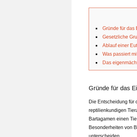
Gründe für das
Gesetzliche Gr
Ablauf einer Eu
Was passiert mi
Das eigenmächt
Gründe für das E
Die Entscheidung für 
reptilienkundigen Tiera
Bartagamen einen Tiera
Besonderheiten von B
unterscheiden.