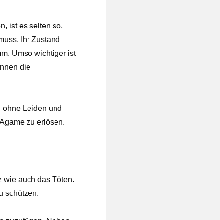
 ist es selten so,
 muss. Ihr Zustand
mm. Umso wichtiger ist
önnen die
n ohne Leiden und
 Agame zu erlösen.
z wie auch das Töten.
u schützen.