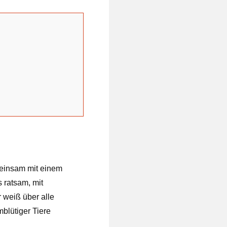
einsam mit einem
s ratsam, mit
r weiß über alle
lütiger Tiere