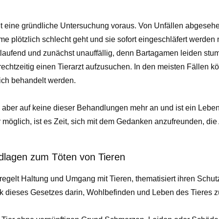
 eine gründliche Untersuchung voraus. Von Unfällen abgesehen,
e plötzlich schlecht geht und sie sofort eingeschläfert werden
rtlaufend und zunächst unauffällig, denn Bartagamen leiden stu
n rechtzeitig einen Tierarzt aufzusuchen. In den meisten Fällen k
ich behandelt werden.
 aber auf keine dieser Behandlungen mehr an und ist ein Lebe
möglich, ist es Zeit, sich mit dem Gedanken anzufreunden, die
dlagen zum Töten von Tieren
regelt Haltung und Umgang mit Tieren, thematisiert ihren Schut
ck dieses Gesetzes darin, Wohlbefinden und Leben des Tieres z