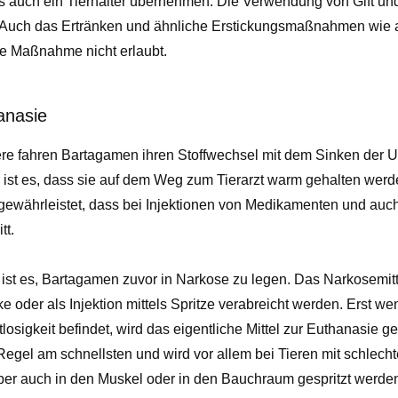
s auch ein Tierhalter übernehmen. Die Verwendung von Gift un
. Auch das Ertränken und ähnliche Erstickungsmaßnahmen wie 
ige Maßnahme nicht erlaubt.
anasie
re fahren Bartagamen ihren Stoffwechsel mit dem Sinken der
 ist es, dass sie auf dem Weg zum Tierarzt warm gehalten werden
 gewährleistet, dass bei Injektionen von Medikamenten und auc
tt.
ist es, Bartagamen zuvor in Narkose zu legen. Das Narkosemitt
ke oder als Injektion mittels Spritze verabreicht werden. Erst w
losigkeit befindet, wird das eigentliche Mittel zur Euthanasie ges
r Regel am schnellsten und wird vor allem bei Tieren mit schlecht
er auch in den Muskel oder in den Bauchraum gespritzt werden.