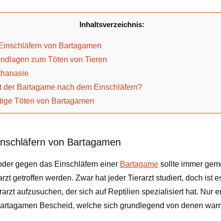
Inhaltsverzeichnis:
 Einschläfern von Bartagamen
undlagen zum Töten von Tieren
thanasie
t der Bartagame nach dem Einschläfern?
ige Töten von Bartagamen
inschläfern von Bartagamen
oder gegen das Einschläfern einer
Bartagame
sollte immer gem
rzt getroffen werden. Zwar hat jeder Tierarzt studiert, doch ist e
rzt aufzusuchen, der sich auf Reptilien spezialisiert hat. Nur e
artagamen Bescheid, welche sich grundlegend von denen warmb