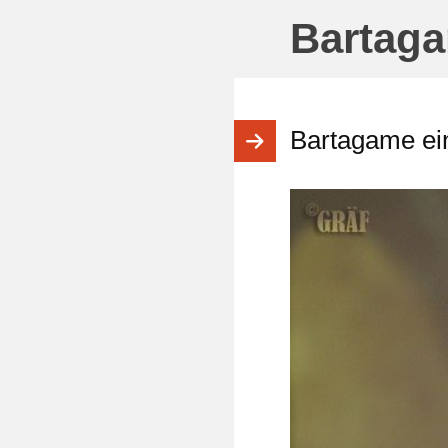
Bartag
Bartagame ei