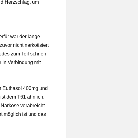
und Herzschlag, um
rfür war der lange
uvor nicht narkotisiert
odes zum Teil schrien
r in Verbindung mit
n Euthasol 400mg und
ist dem T61 ähnlich,
 Narkose verabreicht
t möglich ist und das