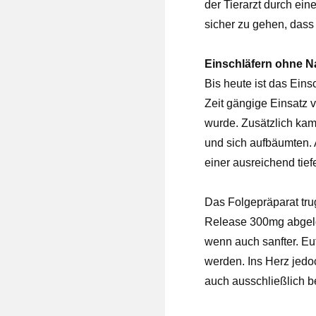
der Tierarzt durch ein
sicher zu gehen, dass 
Einschläfern ohne 
Bis heute ist das Ein
Zeit gängige Einsatz v
wurde. Zusätzlich kam
und sich aufbäumten. A
einer ausreichend tie
Das Folgepräparat tr
Release 300mg abgelös
wenn auch sanfter. Eu
werden. Ins Herz jedo
auch ausschließlich be