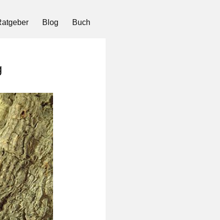
atgeber
Blog
Buch
g