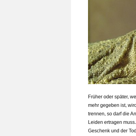
Früher oder später, w
mehr gegeben ist, wird
trennen, so darf die 
Leiden ertragen muss. 
Geschenk und der Tod 