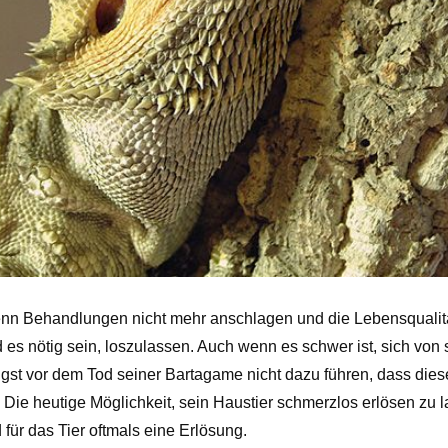
enn Behandlungen nicht mehr anschlagen und die Lebensqualitä
 es nötig sein, loszulassen. Auch wenn es schwer ist, sich von 
Angst vor dem Tod seiner Bartagame nicht dazu führen, dass di
Die heutige Möglichkeit, sein Haustier schmerzlos erlösen zu la
für das Tier oftmals eine Erlösung.