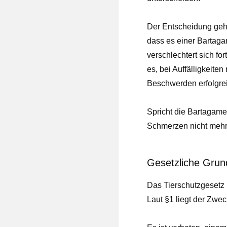
Der Entscheidung geht
dass es einer Bartagam
verschlechtert sich fo
es, bei Auffälligkeite
Beschwerden erfolgre
Spricht die Bartagame
Schmerzen nicht mehr 
Gesetzliche Grun
Das Tierschutzgesetz 
Laut §1 liegt der Zwe