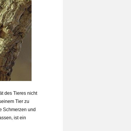
t des Tieres nicht
seinem Tier zu
ese Schmerzen und
ssen, ist ein