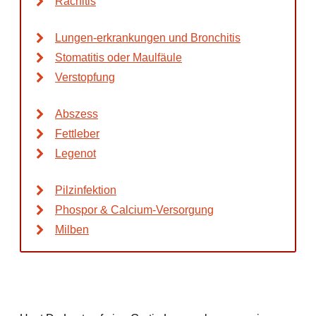
Rachitis
Lungen-erkrankungen und Bronchitis
Stomatitis oder Maulfäule
Verstopfung
Abszess
Fettleber
Legenot
Pilzinfektion
Phospor & Calcium-Versorgung
Milben