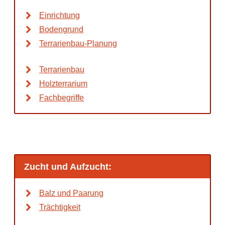
Einrichtung
Bodengrund
Terrarienbau-Planung
Terrarienbau
Holzterrarium
Fachbegriffe
Zucht und Aufzucht:
Balz und Paarung
Trächtigkeit