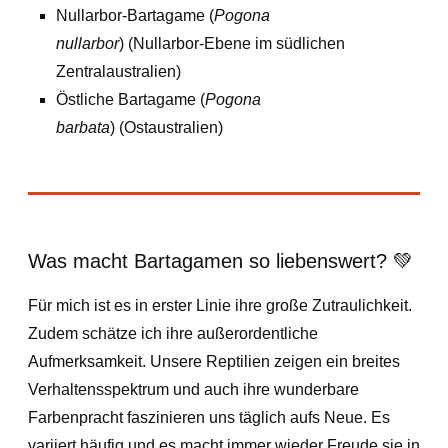
Nullarbor-Bartagame (
Pogona
nullarbor
) (Nullarbor-Ebene im südlichen
Zentralaustralien)
Östliche Bartagame (
Pogona
barbata
) (Ostaustralien)
Was macht Bartagamen so liebenswert? 💚
Für mich ist es in erster Linie ihre große Zutraulichkeit.
Zudem schätze ich ihre außerordentliche
Aufmerksamkeit. Unsere Reptilien zeigen ein breites
Verhaltensspektrum und auch ihre wunderbare
Farbenpracht faszinieren uns täglich aufs Neue. Es
variiert häufig und es macht immer wieder Freude sie in