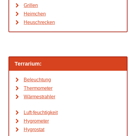
Grillen
Heimchen
Heuschrecken
Terrarium:
Beleuchtung
Thermometer
Wärmestrahler
Luft-feuchtigkeit
Hygrometer
Hygrostat