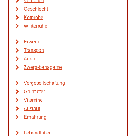
Verhalten
Geschlecht
Kotprobe
Winterruhe
Erwerb
Transport
Arten
Zwerg-bartagame
Vergesellschaftung
Grünfutter
Vitamine
Auslauf
Ernährung
Lebendfutter