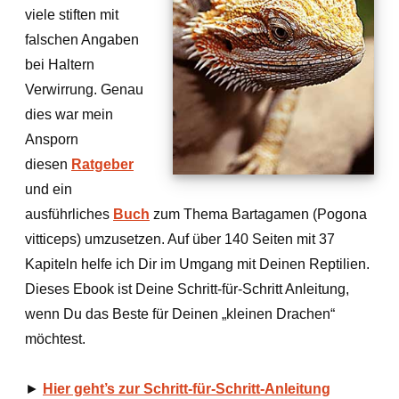
viele stiften mit
falschen Angaben
bei Haltern
Verwirrung. Genau
dies war mein
Ansporn
diesen
Ratgeber
und ein
ausführliches
Buch
zum Thema Bartagamen (Pogona
vitticeps) umzusetzen. Auf über 140 Seiten mit 37
Kapiteln helfe ich Dir im Umgang mit Deinen Reptilien.
Dieses Ebook ist Deine Schritt-für-Schritt Anleitung,
wenn Du das Beste für Deinen „kleinen Drachen“
möchtest.
►
Hier geht’s zur Schritt-für-Schritt-Anleitung