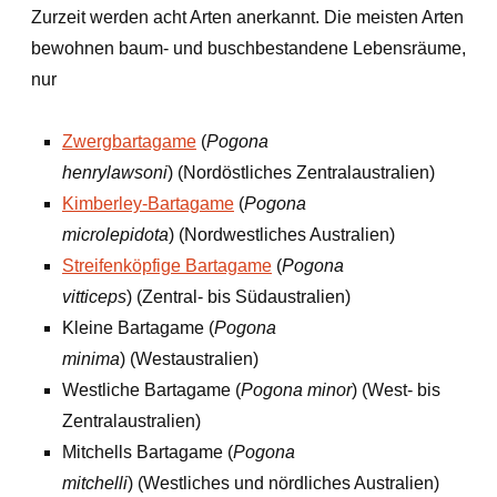
Zurzeit werden acht Arten anerkannt. Die meisten Arten
bewohnen baum- und buschbestandene Lebensräume,
nur
Zwergbartagame
(
Pogona
henrylawsoni
) (Nordöstliches Zentralaustralien)
Kimberley-Bartagame
(
Pogona
microlepidota
) (Nordwestliches Australien)
Streifenköpfige Bartagame
(
Pogona
vitticeps
) (Zentral- bis Südaustralien)
Kleine Bartagame (
Pogona
minima
) (Westaustralien)
Westliche Bartagame (
Pogona minor
) (West- bis
Zentralaustralien)
Mitchells Bartagame (
Pogona
mitchelli
) (Westliches und nördliches Australien)