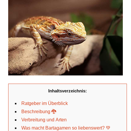
Inhaltsverzeichnis:
Ratgeber im Überblick
Beschreibung 🐉
Verbreitung und Arten
Was macht Bartagamen so liebenswert? 💚